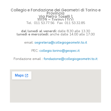
Collegio e Fondazione dei Geometri di Torino e
Provincia
Via Pietro Toselli 1
10129 – Torino (TO)
Tel. 011 53.77.56 Fax 011 53.32.85
dal lunedì al venerdì:
dalle 8.30 alle 13.30
lunedì e mercoledì:
anche dalle 14.00 alle 17.00
email:
segreteria@collegiogeometri.to.it
PEC:
collegio.torino@geopec.it
Fondazione
email
:
fondazione@collegiogeometri.to.it