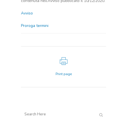
contenuta nell’Avviso pubblicato il 10/12/2020.
Avviso
Proroga termini
Print page