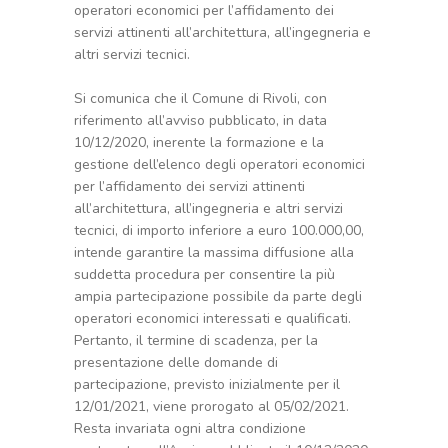
operatori economici per l’affidamento dei
servizi attinenti all’architettura, all’ingegneria e
altri servizi tecnici.
Si comunica che il Comune di Rivoli, con
riferimento all’avviso pubblicato, in data
10/12/2020, inerente la formazione e la
gestione dell’elenco degli operatori economici
per l’affidamento dei servizi attinenti
all’architettura, all’ingegneria e altri servizi
tecnici, di importo inferiore a euro 100.000,00,
intende garantire la massima diffusione alla
suddetta procedura per consentire la più
ampia partecipazione possibile da parte degli
operatori economici interessati e qualificati.
Pertanto, il termine di scadenza, per la
presentazione delle domande di
partecipazione, previsto inizialmente per il
12/01/2021, viene prorogato al 05/02/2021.
Resta invariata ogni altra condizione