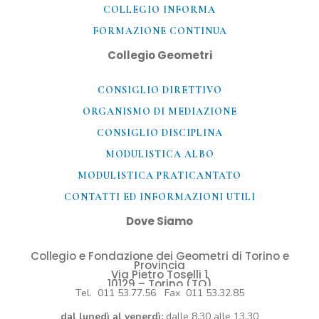
COLLEGIO INFORMA
FORMAZIONE CONTINUA
Collegio Geometri
CONSIGLIO DIRETTIVO
ORGANISMO DI MEDIAZIONE
CONSIGLIO DISCIPLINA
MODULISTICA ALBO
MODULISTICA PRATICANTATO
CONTATTI ED INFORMAZIONI UTILI​
Dove Siamo
Collegio e Fondazione dei Geometri di Torino e
Provincia
Via Pietro Toselli 1
10129 – Torino (TO)
Tel. 011 53.77.56 Fax 011 53.32.85
dal lunedì al venerdì:
dalle 8.30 alle 13.30