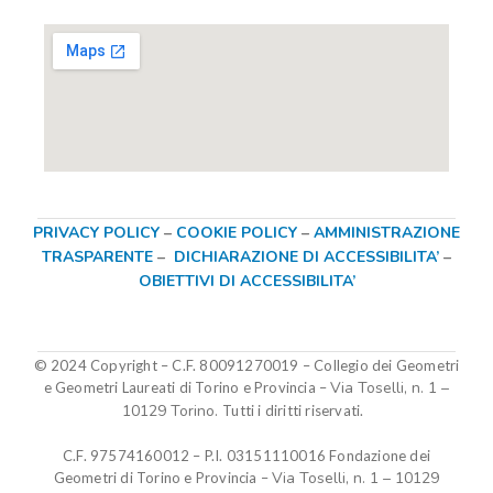
PRIVACY POLICY
–
COOKIE POLICY
–
AMMINISTRAZIONE
TRASPARENTE
–
DICHIARAZIONE DI ACCESSIBILITA’
–
OBIETTIVI DI ACCESSIBILITA’
© 2024 Copyright – C.F. 80091270019
–
Collegio dei Geometri
Via Toselli, n. 1 –
e Geometri Laureati di Torino e Provincia –
10129 Torino.
Tutti i diritti riservati.
C.F. 97574160012 – P.I. 03151110016
Fondazione dei
Via Toselli, n. 1 – 10129
Geometri di Torino e Provincia
–