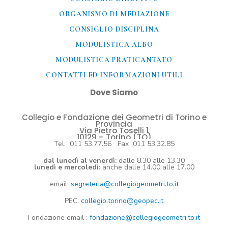
ORGANISMO DI MEDIAZIONE
CONSIGLIO DISCIPLINA
MODULISTICA ALBO
MODULISTICA PRATICANTATO
CONTATTI ED INFORMAZIONI UTILI​
Dove Siamo
Collegio e Fondazione dei Geometri di Torino e
Provincia
Via Pietro Toselli 1
10129 – Torino (TO)
Tel. 011 53.77.56 Fax 011 53.32.85
dal lunedì al venerdì:
dalle 8.30 alle 13.30
lunedì e mercoledì:
anche dalle 14.00 alle 17.00
email:
segreteria@collegiogeometri.to.it
PEC:
collegio.torino@geopec.it
Fondazione
email
:
fondazione@collegiogeometri.to.it