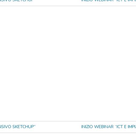
NSIVO SKETCHUP”
INIZIO WEBINAR “ICT E IM