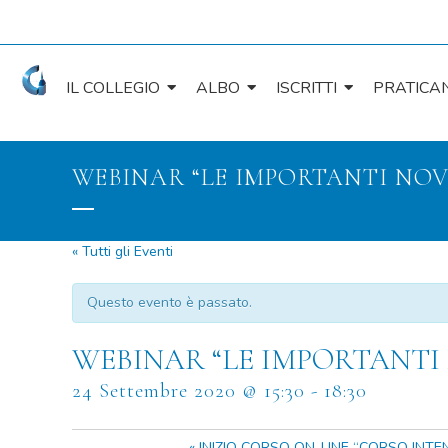
IL COLLEGIO
ALBO
ISCRITTI
PRATICAN
WEBINAR “LE IMPORTANTI NOVI
« Tutti gli Eventi
Questo evento è passato.
WEBINAR “LE IMPORTANTI N
24 Settembre 2020 @ 15:30
-
18:30
«
INIZIO CORSO ON-LINE “CORSO INTE