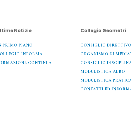
ltime Notizie
Collegio Geometri
N PRIMO PIANO
CONSIGLIO DIRETTIV
OLLEGIO INFORMA
ORGANISMO DI MEDIA
ORMAZIONE CONTINUA
CONSIGLIO DISCIPLIN
MODULISTICA ALBO
MODULISTICA PRATIC
CONTATTI ED INFORMA