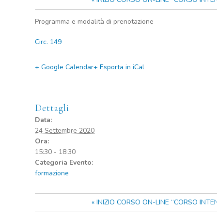
Programma e modalità di prenotazione
Circ. 149
+ Google Calendar
+ Esporta in iCal
Dettagli
Data:
24 Settembre 2020
Ora:
15:30 - 18:30
Categoria Evento:
formazione
«
INIZIO CORSO ON-LINE “CORSO INTE