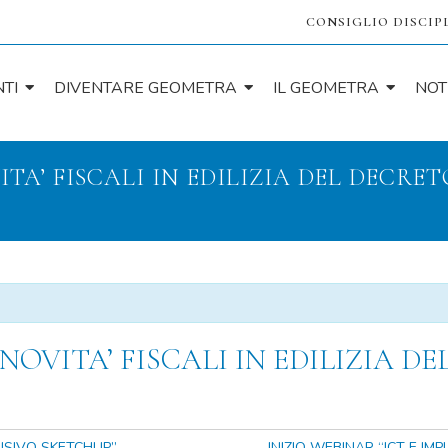
CONSIGLIO DISCIP
TI
DIVENTARE GEOMETRA
IL GEOMETRA
NOT
TA’ FISCALI IN EDILIZIA DEL DECRE
OVITA’ FISCALI IN EDILIZIA D
NSIVO SKETCHUP”
INIZIO WEBINAR “ICT E IM