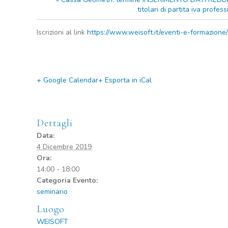
titolari di partita iva profes
Iscrizioni al link
https://www.weisoft.it/eventi-e-formazione
+ Google Calendar
+ Esporta in iCal
Dettagli
Data:
4 Dicembre 2019
Ora:
14:00 - 18:00
Categoria Evento:
seminario
Luogo
WEISOFT