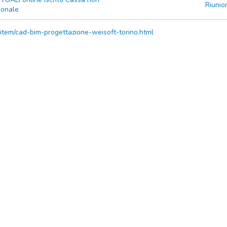
Riunio
sionale
/item/cad-bim-progettazione-weisoft-torino.html