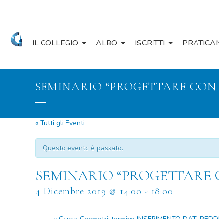
IL COLLEGIO
ALBO
ISCRITTI
PRATICAN
SEMINARIO “PROGETTARE CON 
« Tutti gli Eventi
Questo evento è passato.
SEMINARIO “PROGETTARE C
4 Dicembre 2019 @ 14:00
-
18:00
«
Cassa Geometri: termine INSERIMENTO DATI REDDITU