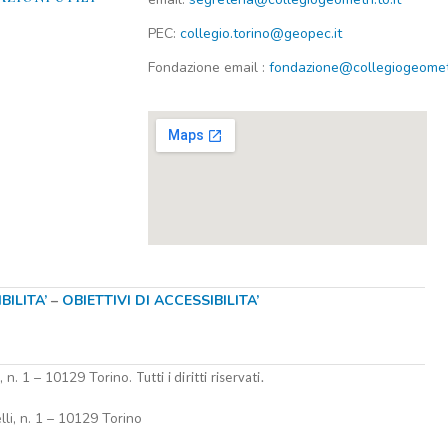
PEC:
collegio.torino@geopec.it
Fondazione
email
:
fondazione@collegiogeometri
ILITA’
–
OBIETTIVI DI ACCESSIBILITA’
i, n. 1 – 10129 Torino.
Tutti i diritti riservati.
lli, n. 1 – 10129 Torino