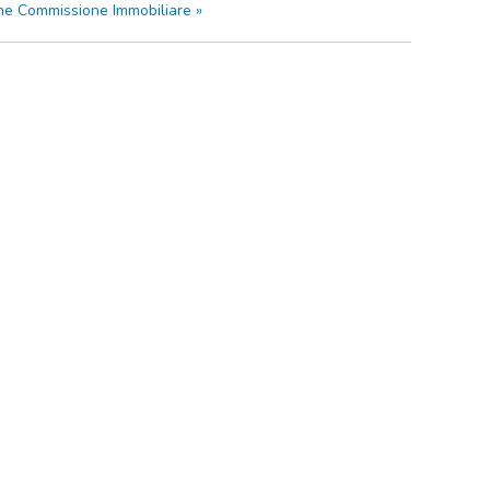
ne Commissione Immobiliare
»