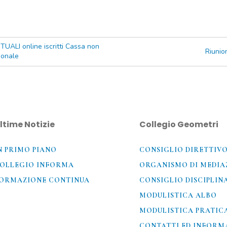
ALI online iscritti Cassa non
Riunio
sionale
ltime Notizie
Collegio Geometri
N PRIMO PIANO
CONSIGLIO DIRETTIV
OLLEGIO INFORMA
ORGANISMO DI MEDIA
ORMAZIONE CONTINUA
CONSIGLIO DISCIPLIN
MODULISTICA ALBO
MODULISTICA PRATIC
CONTATTI ED INFORMA