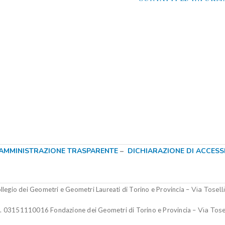
AMMINISTRAZIONE TRASPARENTE
–
DICHIARAZIONE DI ACCESSIB
Via Tosell
legio dei Geometri e Geometri Laureati di Torino e Provincia –
Via Tose
.I. 03151110016
Fondazione dei Geometri di Torino e Provincia
–