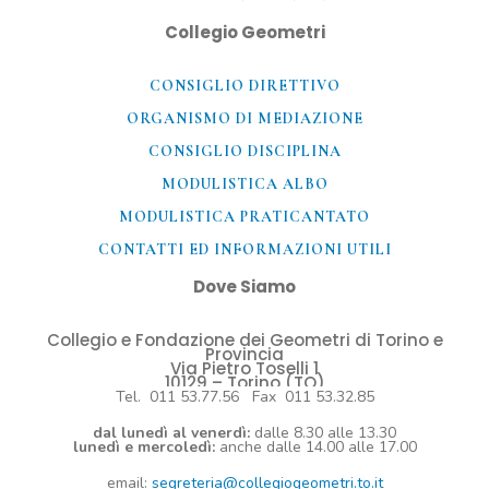
Collegio Geometri
CONSIGLIO DIRETTIVO
ORGANISMO DI MEDIAZIONE
CONSIGLIO DISCIPLINA
MODULISTICA ALBO
MODULISTICA PRATICANTATO
CONTATTI ED INFORMAZIONI UTILI​
Dove Siamo
Collegio e Fondazione dei Geometri di Torino e
Provincia
Via Pietro Toselli 1
10129 – Torino (TO)
Tel. 011 53.77.56 Fax 011 53.32.85
dal lunedì al venerdì:
dalle 8.30 alle 13.30
lunedì e mercoledì:
anche dalle 14.00 alle 17.00
email:
segreteria@collegiogeometri.to.it