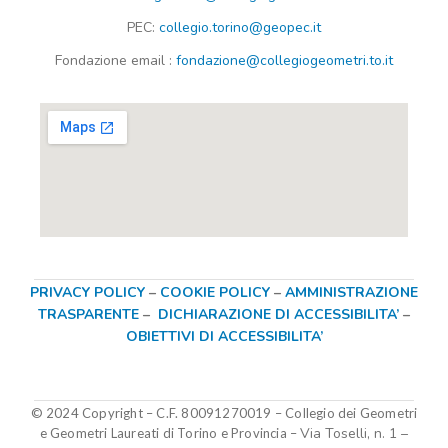
PEC:
collegio.torino@geopec.it
Fondazione
email
:
fondazione@collegiogeometri.to.it
PRIVACY POLICY
–
COOKIE POLICY
–
AMMINISTRAZIONE
TRASPARENTE
–
DICHIARAZIONE DI ACCESSIBILITA’
–
OBIETTIVI DI ACCESSIBILITA’
© 2024 Copyright – C.F. 80091270019
–
Collegio dei Geometri
Via Toselli, n. 1 –
e Geometri Laureati di Torino e Provincia –