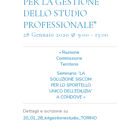
PER LA GESTIONE
DELLO STUDIO
PROFESSIONALE”
28 Gennaio 2020 @ 9:00
-
13:00
«
Riunione
Commissione
Territorio
Seminario “LA
SOLUZIONE SISCOM
PER LO SPORTELLO
UNICO DELL’EDILIZIA”
A CONDOVE
»
Dettagli e iscrizione su
20_01_28_kitgestionestudio_TORINO