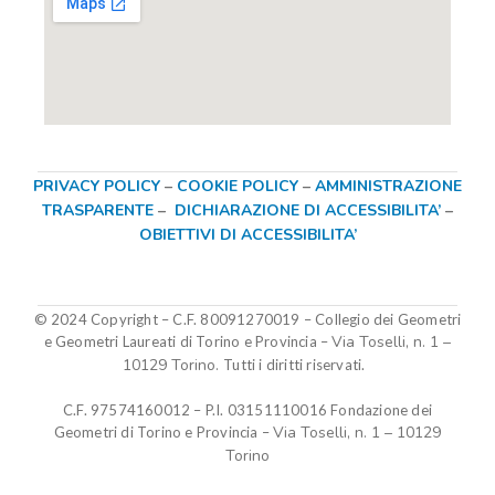
PRIVACY POLICY
–
COOKIE POLICY
–
AMMINISTRAZIONE
TRASPARENTE
–
DICHIARAZIONE DI ACCESSIBILITA’
–
OBIETTIVI DI ACCESSIBILITA’
© 2024 Copyright – C.F. 80091270019
–
Collegio dei Geometri
Via Toselli, n. 1 –
e Geometri Laureati di Torino e Provincia –
10129 Torino.
Tutti i diritti riservati.
C.F. 97574160012 – P.I. 03151110016
Fondazione dei
Via Toselli, n. 1 – 10129
Geometri di Torino e Provincia
–
Torino