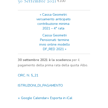
30 Settembre 2021
€100
«
Cassa Geometri:
versamento anticipato
contribuzione minima
2021 – 4° rata
Cassa Geometri
Pensionati: termine
invio online modello
DF_RED 2021
»
30 settembre 2021
è la scadenza
per il
pagamento della prima rata della quota Albo.
CIRC. N. 5_21
ISTRUZIONI_DI_PAGAMENTO
+ Google Calendar
+ Esporta in iCal