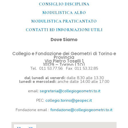
CONSIGLIO DISCIPLINA
MODULISTICA ALBO
MODULISTICA PRATICANTATO
CONTATTI ED INFORMAZIONI UTILI​
Dove Siamo
Collegio e Fondazione dei Geometri di Torino e
Provincia
Via Pietro Toselli 1
10129 – Torino (TO)
Tel. 011 53.77.56 Fax 011 53.32.85
dal lunedì al venerdì:
dalle 8.30 alle 13.30
lunedì e mercoledì:
anche dalle 14.00 alle 17.00
email:
segreteria@collegiogeometri.to.it
PEC:
collegio.torino@geopec.it
Fondazione
email
:
fondazione@collegiogeometri.to.it