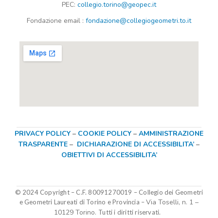
PEC:
collegio.torino@geopec.it
Fondazione
email
:
fondazione@collegiogeometri.to.it
PRIVACY POLICY
–
COOKIE POLICY
–
AMMINISTRAZIONE
TRASPARENTE
–
DICHIARAZIONE DI ACCESSIBILITA’
–
OBIETTIVI DI ACCESSIBILITA’
© 2024 Copyright – C.F. 80091270019
–
Collegio dei Geometri
Via Toselli, n. 1 –
e Geometri Laureati di Torino e Provincia –
10129 Torino.
Tutti i diritti riservati.