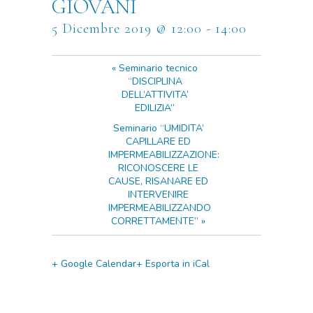
GIOVANI
5 Dicembre 2019 @ 12:00
-
14:00
«
Seminario tecnico
“DISCIPLINA
DELL’ATTIVITA’
EDILIZIA”
Seminario “UMIDITA’
CAPILLARE ED
IMPERMEABILIZZAZIONE:
RICONOSCERE LE
CAUSE, RISANARE ED
INTERVENIRE
IMPERMEABILIZZANDO
CORRETTAMENTE”
»
+ Google Calendar
+ Esporta in iCal