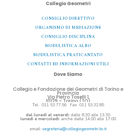
Collegio Geometri
CONSIGLIO DIRETTIVO
ORGANISMO DI MEDIAZIONE
CONSIGLIO DISCIPLINA
MODULISTICA ALBO
MODULISTICA PRATICANTATO
CONTATTI ED INFORMAZIONI UTILI​
Dove Siamo
Collegio e Fondazione dei Geometri di Torino e
Provincia
Via Pietro Toselli 1
10129 – Torino (TO)
Tel. 011 53.77.56 Fax 011 53.32.85
dal lunedì al venerdì:
dalle 8.30 alle 13.30
lunedì e mercoledì:
anche dalle 14.00 alle 17.00
email:
segreteria@collegiogeometri.to.it