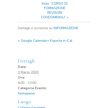
Inizio “CORSO DI
FORMAZIONE
REVISORI
CONDOMINIALI”
»
Dettagli e iscrizione su
ISIFORMAZIONE
+ Google Calendar
+ Esporta in iCal
Dettagli
Data:
3 Marzo 2020
Ora:
9:00 - 13:00
Categoria Evento:
formazione
Luogo
Collegio Geometri