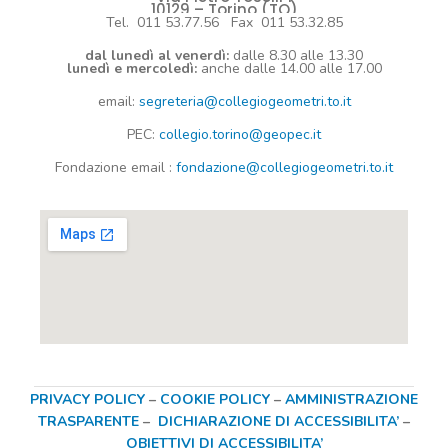
10129 – Torino (TO)
Tel. 011 53.77.56 Fax 011 53.32.85
dal lunedì al venerdì:
dalle 8.30 alle 13.30
lunedì e mercoledì:
anche dalle 14.00 alle 17.00
email:
segreteria@collegiogeometri.to.it
PEC:
collegio.torino@geopec.it
Fondazione
email
:
fondazione@collegiogeometri.to.it
PRIVACY POLICY
–
COOKIE POLICY
–
AMMINISTRAZIONE
TRASPARENTE
–
DICHIARAZIONE DI ACCESSIBILITA’
–
OBIETTIVI DI ACCESSIBILITA’