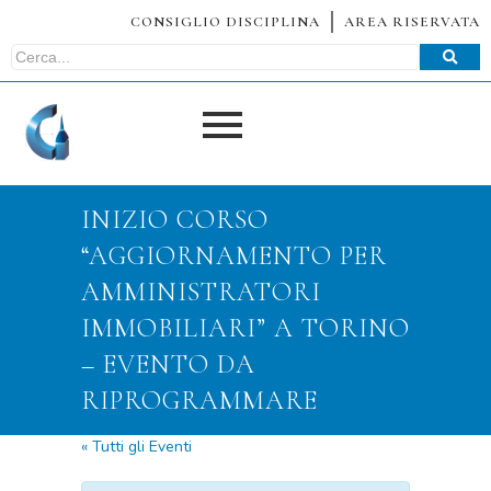
CONSIGLIO DISCIPLINA
AREA RISERVATA
INIZIO CORSO
“AGGIORNAMENTO PER
AMMINISTRATORI
IMMOBILIARI” A TORINO
– EVENTO DA
RIPROGRAMMARE
« Tutti gli Eventi