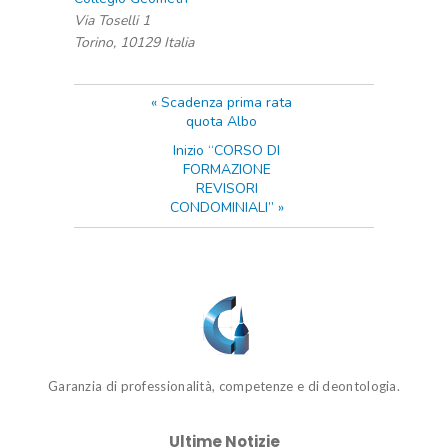
Via Toselli 1
Torino
,
10129
Italia
«
Scadenza prima rata
quota Albo
Inizio “CORSO DI
FORMAZIONE
REVISORI
CONDOMINIALI”
»
Garanzia di professionalità, competenze e di deontologia.
Ultime Notizie