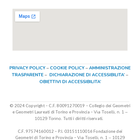
PRIVACY POLICY
–
COOKIE POLICY
–
AMMINISTRAZIONE
TRASPARENTE
–
DICHIARAZIONE DI ACCESSIBILITA’
–
OBIETTIVI DI ACCESSIBILITA’
© 2024 Copyright – C.F. 80091270019
–
Collegio dei Geometri
Via Toselli, n. 1 –
e Geometri Laureati di Torino e Provincia –
10129 Torino.
Tutti i diritti riservati.
C.F. 97574160012 – P.I. 03151110016
Fondazione dei
Via Toselli, n. 1 – 10129
Geometri di Torino e Provincia
–