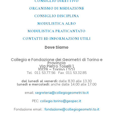
CONSIGLIO DIRETTIVO
ORGANISMO DI MEDIAZIONE
CONSIGLIO DISCIPLINA
MODULISTICA ALBO
MODULISTICA PRATICANTATO
CONTATTI ED INFORMAZIONI UTILI​
Dove Siamo
Collegio e Fondazione dei Geometri di Torino e
Provincia
Via Pietro Toselli 1
10129 – Torino (TO)
Tel. 011 53.77.56 Fax 011 53.32.85
dal lunedì al venerdì:
dalle 8.30 alle 13.30
lunedì e mercoledì:
anche dalle 14.00 alle 17.00
email:
segreteria@collegiogeometri.to.it
PEC:
collegio.torino@geopec.it
Fondazione
email
:
fondazione@collegiogeometri.to.it