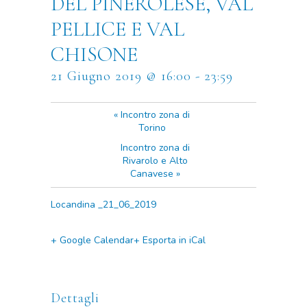
DEL PINEROLESE, VAL
PELLICE E VAL
CHISONE
21 Giugno 2019 @ 16:00
-
23:59
«
Incontro zona di
Torino
Incontro zona di
Rivarolo e Alto
Canavese
»
Locandina _21_06_2019
+ Google Calendar
+ Esporta in iCal
Dettagli