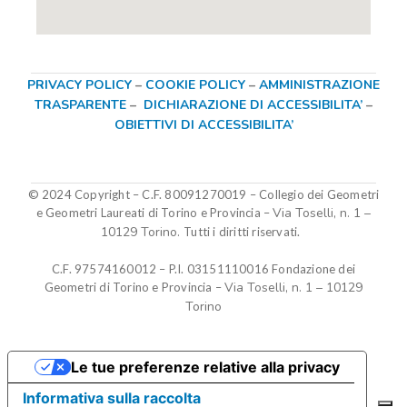
PRIVACY POLICY
–
COOKIE POLICY
–
AMMINISTRAZIONE
TRASPARENTE
–
DICHIARAZIONE DI ACCESSIBILITA’
–
OBIETTIVI DI ACCESSIBILITA’
© 2024 Copyright – C.F. 80091270019
–
Collegio dei Geometri
Via Toselli, n. 1 –
e Geometri Laureati di Torino e Provincia –
10129 Torino.
Tutti i diritti riservati.
C.F. 97574160012 – P.I. 03151110016
Fondazione dei
Via Toselli, n. 1 – 10129
Geometri di Torino e Provincia
–
Torino
Le tue preferenze relative alla privacy
Informativa sulla raccolta