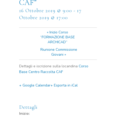
CAF”
16 Ottobre 2019 @ 9:00
-
17
Ottobre 2019 @ 17:00
«
Inizio Corso
“FORMAZIONE BASE
ARCHICAD”
Riunione Commissione
Giovani
»
Dettagli e iscrizione sulla locandina
Corso
Base Centro Raccolta CAF
+ Google Calendar
+ Esporta in iCal
Dettagli
Inizio: