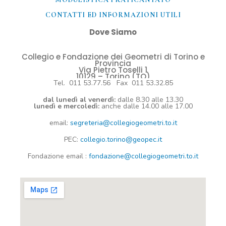
CONTATTI ED INFORMAZIONI UTILI​
Dove Siamo
Collegio e Fondazione dei Geometri di Torino e
Provincia
Via Pietro Toselli 1
10129 – Torino (TO)
Tel. 011 53.77.56 Fax 011 53.32.85
dal lunedì al venerdì:
dalle 8.30 alle 13.30
lunedì e mercoledì:
anche dalle 14.00 alle 17.00
email:
segreteria@collegiogeometri.to.it
PEC:
collegio.torino@geopec.it
Fondazione
email
:
fondazione@collegiogeometri.to.it