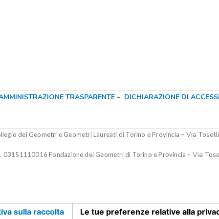
AMMINISTRAZIONE TRASPARENTE
–
DICHIARAZIONE DI ACCESSIB
Via Tosell
legio dei Geometri e Geometri Laureati di Torino e Provincia –
Via Tose
.I. 03151110016
Fondazione dei Geometri di Torino e Provincia
–
iva sulla raccolta
Le tue preferenze relative alla priva