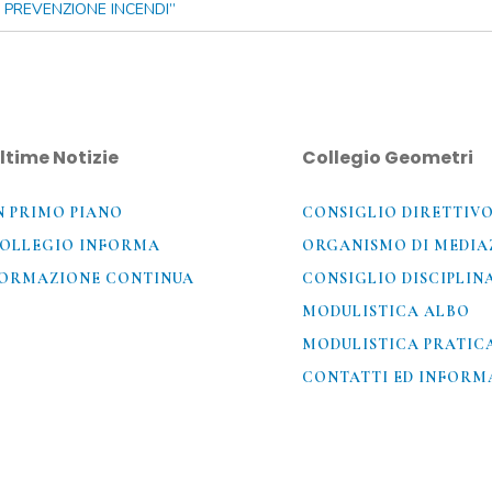
I PREVENZIONE INCENDI”
ltime Notizie
Collegio Geometri
N PRIMO PIANO
CONSIGLIO DIRETTIV
OLLEGIO INFORMA
ORGANISMO DI MEDIA
ORMAZIONE CONTINUA
CONSIGLIO DISCIPLIN
MODULISTICA ALBO
MODULISTICA PRATIC
CONTATTI ED INFORMA