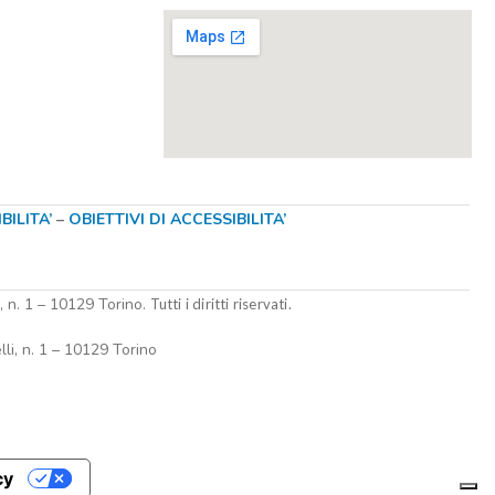
ILITA’
–
OBIETTIVI DI ACCESSIBILITA’
i, n. 1 – 10129 Torino.
Tutti i diritti riservati.
lli, n. 1 – 10129 Torino
cy