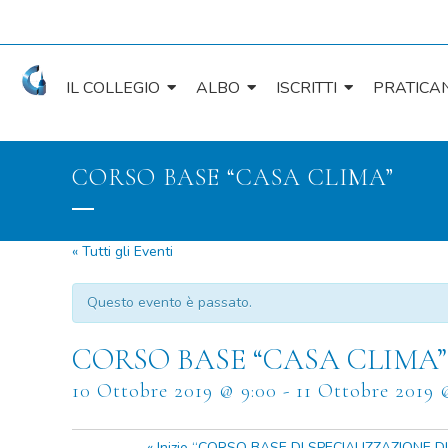
IL COLLEGIO
ALBO
ISCRITTI
PRATICAN
CORSO BASE “CASA CLIMA”
« Tutti gli Eventi
Questo evento è passato.
CORSO BASE “CASA CLIMA”
10 Ottobre 2019 @ 9:00
-
11 Ottobre 2019 
«
Inizio “CORSO BASE DI SPECIALIZZAZIONE D