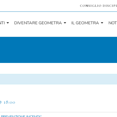
CONSIGLIO DISCIP
TI
DIVENTARE GEOMETRA
IL GEOMETRA
NOT
@ 18:00
I PREVENZIONE INCENDI”