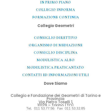
IN PRIMO PIANO
COLLEGIO INFORMA
FORMAZIONE CONTINUA
Collegio Geometri
CONSIGLIO DIRETTIVO
ORGANISMO DI MEDIAZIONE
CONSIGLIO DISCIPLINA
MODULISTICA ALBO
MODULISTICA PRATICANTATO
CONTATTI ED INFORMAZIONI UTILI​
Dove Siamo
Collegio e Fondazione dei Geometri di Torino e
Provincia
Via Pietro Toselli 1
10129 – Torino (TO)
Tel. 011 53.77.56 Fax 011 53.32.85