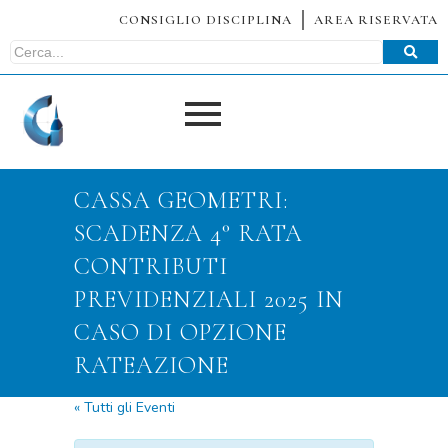
CONSIGLIO DISCIPLINA
AREA RISERVATA
CASSA GEOMETRI:
SCADENZA 4° RATA
CONTRIBUTI
PREVIDENZIALI 2025 IN
CASO DI OPZIONE
RATEAZIONE
« Tutti gli Eventi