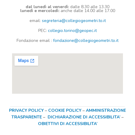
dal lunedì al venerdì:
dalle 8.30 alle 13.30
lunedì e mercoledì:
anche dalle 14.00 alle 17.00
email:
segreteria@collegiogeometri.to.it
PEC:
collegio.torino@geopec.it
Fondazione
email
:
fondazione@collegiogeometri.to.it
PRIVACY POLICY
–
COOKIE POLICY
–
AMMINISTRAZIONE
TRASPARENTE
–
DICHIARAZIONE DI ACCESSIBILITA’
–
OBIETTIVI DI ACCESSIBILITA’