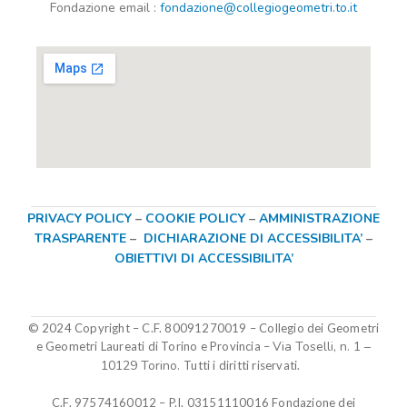
Fondazione
email
:
fondazione@collegiogeometri.to.it
PRIVACY POLICY
–
COOKIE POLICY
–
AMMINISTRAZIONE
TRASPARENTE
–
DICHIARAZIONE DI ACCESSIBILITA’
–
OBIETTIVI DI ACCESSIBILITA’
© 2024 Copyright – C.F. 80091270019
–
Collegio dei Geometri
Via Toselli, n. 1 –
e Geometri Laureati di Torino e Provincia –
10129 Torino.
Tutti i diritti riservati.
C.F. 97574160012 – P.I. 03151110016
Fondazione dei