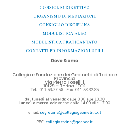
CONSIGLIO DIRETTIVO
ORGANISMO DI MEDIAZIONE
CONSIGLIO DISCIPLINA
MODULISTICA ALBO
MODULISTICA PRATICANTATO
CONTATTI ED INFORMAZIONI UTILI​
Dove Siamo
Collegio e Fondazione dei Geometri di Torino e
Provincia
Via Pietro Toselli 1
10129 – Torino (TO)
Tel. 011 53.77.56 Fax 011 53.32.85
dal lunedì al venerdì:
dalle 8.30 alle 13.30
lunedì e mercoledì:
anche dalle 14.00 alle 17.00
email:
segreteria@collegiogeometri.to.it
PEC:
collegio.torino@geopec.it